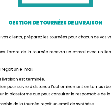
GESTION DE TOURNÉES DE LIVRAISON
à vos clients, préparez les tournées pour chacun de vos vé
dans l’ordre de la tournée recevra un e-mail avec un li
i reçoit un e-mail.
a livraison est terminée.
n lien pour suivre à distance l’acheminement en temps rée
ur la plateforme que peut consulter le responsable de la
nsable de la tournée reçoit un email de synthèse.