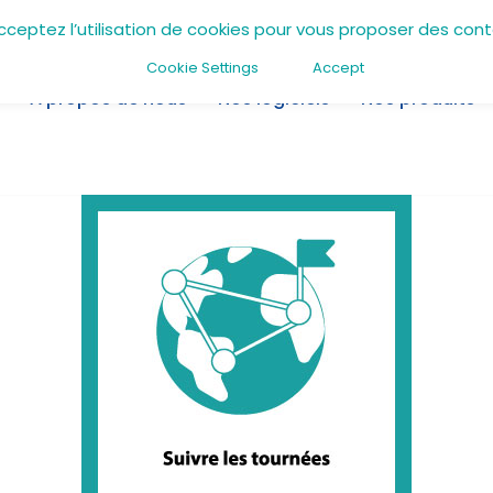
acceptez l’utilisation de cookies pour vous proposer des con
Cookie Settings
Accept
A propos de nous
Nos logiciels
Nos produits