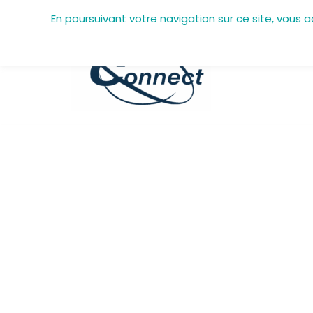
En poursuivant votre navigation sur ce site, vous 
Aller
au
Accueil
contenu