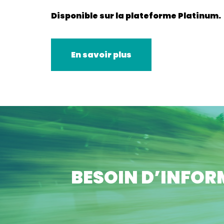
Disponible sur la plateforme Platinum.
En savoir plus
BESOIN D’INFOR