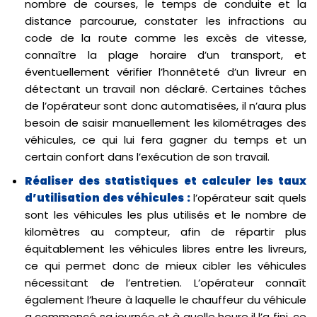
nombre de courses, le temps de conduite et la
distance parcourue, constater les infractions au
code de la route comme les excès de vitesse,
connaître la plage horaire d’un transport, et
éventuellement vérifier l’honnêteté d’un livreur en
détectant un travail non déclaré. Certaines tâches
de l’opérateur sont donc automatisées, il n’aura plus
besoin de saisir manuellement les kilométrages des
véhicules, ce qui lui fera gagner du temps et un
certain confort dans l’exécution de son travail.
Réaliser des statistiques et calculer les taux
d’utilisation des véhicules :
l’opérateur sait quels
sont les véhicules les plus utilisés et le nombre de
kilomètres au compteur, afin de répartir plus
équitablement les véhicules libres entre les livreurs,
ce qui permet donc de mieux cibler les véhicules
nécessitant de l’entretien. L’opérateur connaît
également l’heure à laquelle le chauffeur du véhicule
a commencé sa journée et à quelle heure il l’a fini, ce