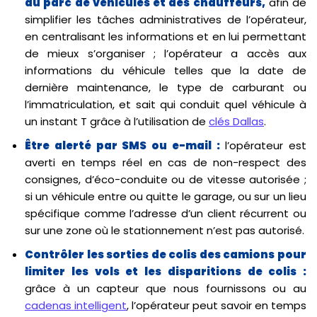
du parc de véhicules et des chauffeurs,
afin de
simplifier les tâches administratives de l’opérateur,
en centralisant les informations et en lui permettant
de mieux s’organiser ; l’opérateur a accès aux
informations du véhicule telles que la date de
dernière maintenance, le type de carburant ou
l’immatriculation, et sait qui conduit quel véhicule à
un instant T grâce à l’utilisation de
clés Dallas
.
Être alerté par SMS ou e-mail :
l’opérateur est
averti en temps réel en cas de non-respect des
consignes, d’éco-conduite ou de vitesse autorisée ;
si un véhicule entre ou quitte le garage, ou sur un lieu
spécifique comme l’adresse d’un client récurrent ou
sur une zone où le stationnement n’est pas autorisé.
Contrôler les sorties de colis des camions pour
limiter les vols et les disparitions de colis :
grâce à un capteur que nous fournissons ou au
c
adenas intelligent
, l’opérateur peut savoir en temps