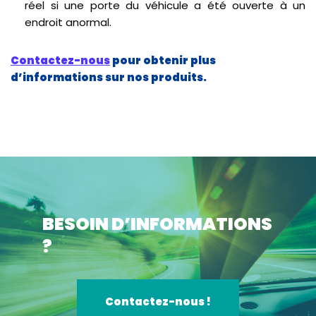
réel si une porte du véhicule a été ouverte à un
endroit anormal.
Contactez-nous
pour obtenir plus
d’informations sur nos produits.
BESOIN D’INFORMATIONS
?
Contactez-nous !