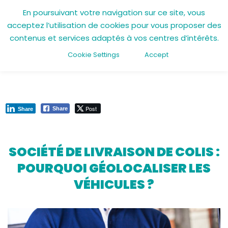
En poursuivant votre navigation sur ce site, vous
acceptez l’utilisation de cookies pour vous proposer des
Aller
contenus et services adaptés à vos centres d’intérêts.
au
contenu
Cookie Settings
Accept
12 avril 2022
Post
Share
Share
SOCIÉTÉ DE LIVRAISON DE COLIS :
POURQUOI GÉOLOCALISER LES
VÉHICULES ?