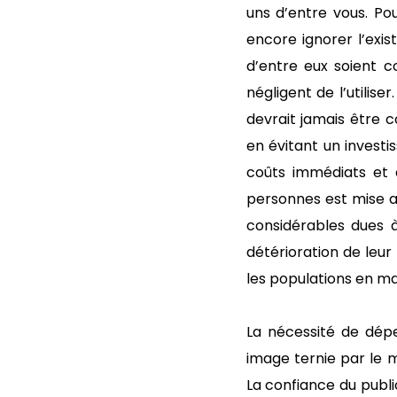
uns d’entre vous. Po
encore ignorer l’exis
d’entre eux soient c
négligent de l’utilise
devrait jamais être 
en évitant un invest
coûts immédiats et à
personnes est mise a
considérables dues à
détérioration de leu
les populations en ma
La nécessité de dép
image ternie par le m
La confiance du public