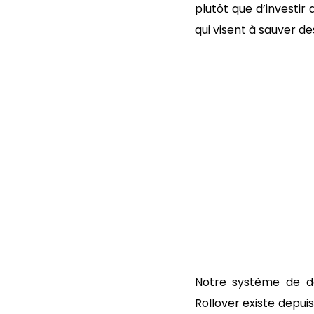
plutôt que d’investi
qui visent à sauver des
Notre système de dé
Rollover existe depuis