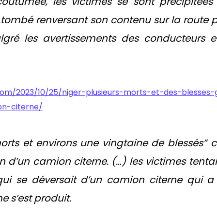
tumée, les victimes se sont précipitées
t tombé renversant son contenu sur la route 
gré les avertissements des conducteurs 
com/2023/10/25/niger-plusieurs-morts-et-des-blesses-
on-citerne/
rts et environs une vingtaine de blessés” c’e
n d’un camion citerne. (…) les victimes tenta
qui se déversait d’un camion citerne qui a
 s’est produit.