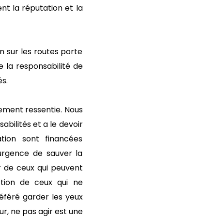
nt la réputation et la
n sur les routes porte
e la responsabilité de
s.
inement ressentie. Nous
abilités et a le devoir
tion sont financées
urgence de sauver la
r de ceux qui peuvent
ction de ceux qui ne
éféré garder les yeux
r, ne pas agir est une