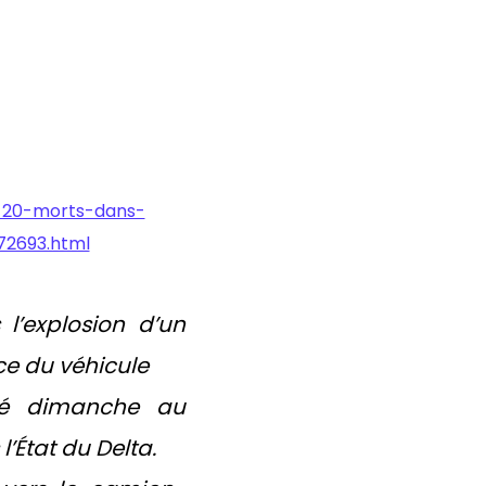
s-20-morts-dans-
72693.html
’explosion d’un
ce du véhicule
osé dimanche au
l’État du Delta.