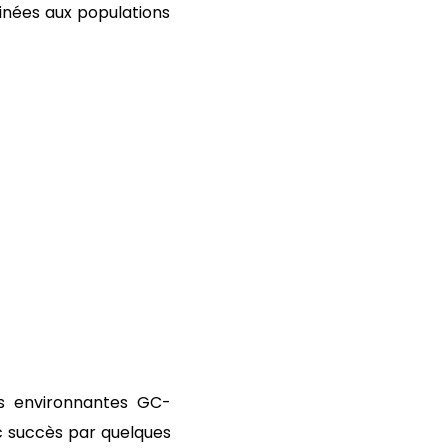
inées aux populations
ns environnantes GC-
vec succès par quelques