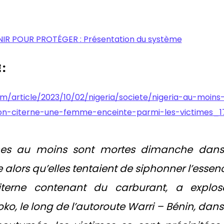
NIR POUR PROTÉGER : Présentation du système
 :
om/article/2023/10/02/nigeria/societe/nigeria-au-moin
on-citerne-une-femme-enceinte-parmi-les-victimes_1
nes au moins sont mortes dimanche dans l
 alors qu’elles tentaient de siphonner l’essen
terne contenant du carburant, a expl
ko, le long de l’autoroute Warri – Bénin, dans 