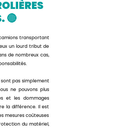
ROLIÈRES
 🔴
s camions transportant
eux un lourd tribut de
dans de nombreux cas,
onsabilités.
ne sont pas simplement
 nous ne pouvons plus
nces et les dommages
 la différence. Il est
des mesures coûteuses
otection du matériel,