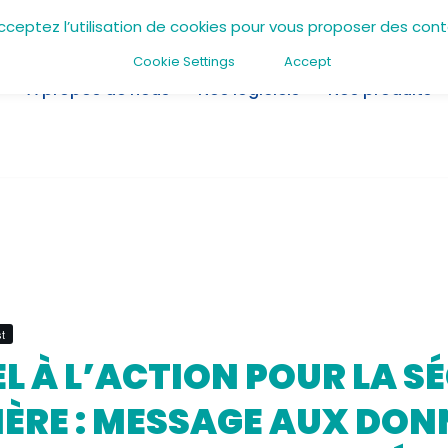
acceptez l’utilisation de cookies pour vous proposer des con
Cookie Settings
Accept
A propos de nous
Nos logiciels
Nos produits
t
EL À L’ACTION POUR LA S
ÈRE : MESSAGE AUX DO