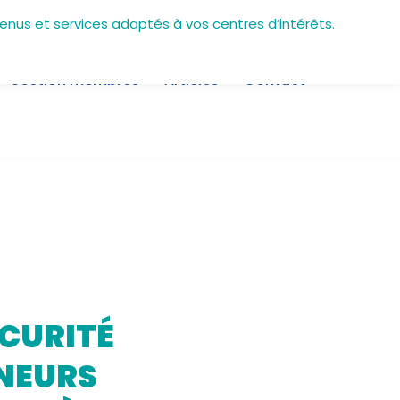
tenus et services adaptés à vos centres d’intérêts.
Section membres
Articles
Contact
ÉCURITÉ
NNEURS