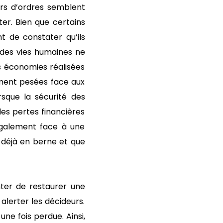
urs d’ordres semblent
ter. Bien que certains
t de constater qu’ils
té des vies humaines ne
s économies réalisées
ement pesées face aux
rsque la sécurité des
es pertes financières
 également face à une
 déjà en berne et que
ter de restaurer une
alerter les décideurs.
une fois perdue. Ainsi,