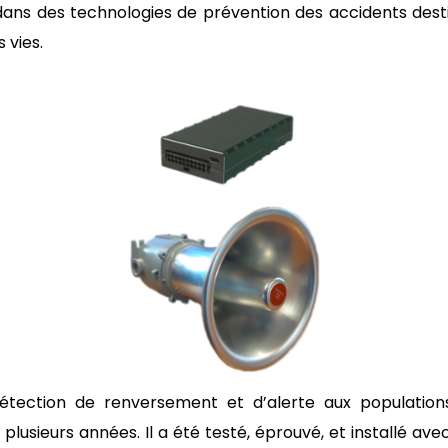
r dans des technologies de prévention des accidents dest
 vies.
tection de renversement et d’alerte aux populatio
 plusieurs années. Il a été testé, éprouvé, et installé a