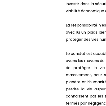
investir dans la sécu
viabilité économique 
La responsabilité n’e
avec lui un poids bie
protéger des vies hum
Le constat est accabla
avons les moyens de fa
de protéger la vie
massivement, pour s
planète et l’humanit
perdre la vie aujou
connaissent pas les 
fermés par négligence